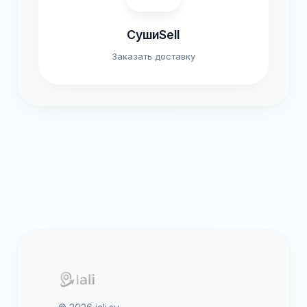
СушиSell
Заказать доставку