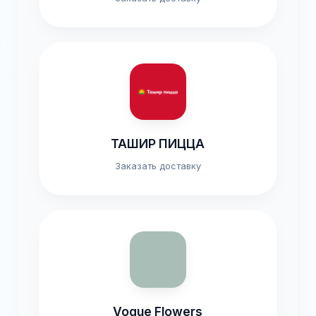
ТАШИР ПИЦЦА
Заказать доставку
Vogue Flowers