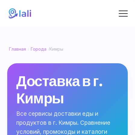
Главная
Города
Кимры
/
/
Доставка в г.
Кимры
Все сервисы доставки еды и
продуктов в г. Кимры. Сравнение
условий, промокоды и каталоги