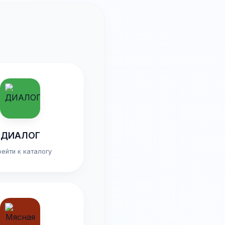
ДИАЛОГ
ейти к каталогу