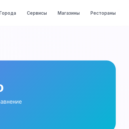
Города
Сервисы
Магазины
Рестораны
о
равнение