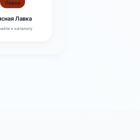
сная Лавка
ейти к каталогу