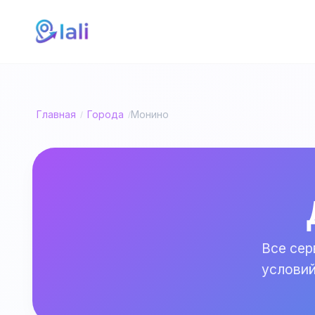
Главная
Города
Монино
/
/
Все сер
условий