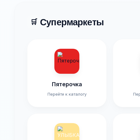
Супермаркеты
🛒
Пятерочка
Перейти к каталогу
Пер