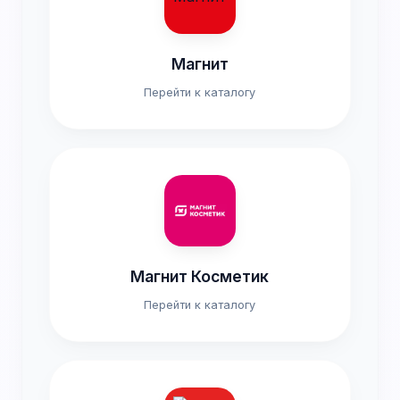
Магнит
Перейти к каталогу
Магнит Косметик
Перейти к каталогу