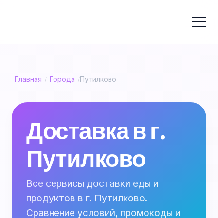
Главная
Города
Путилково
/
/
Доставка в г.
Путилково
Все сервисы доставки еды и
продуктов в г. Путилково.
Сравнение условий, промокоды и