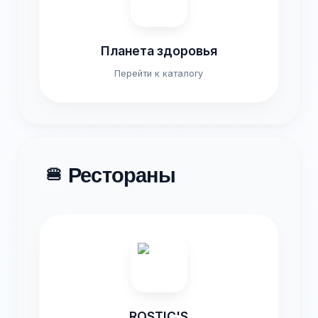
Планета здоровья
Перейти к каталогу
Рестораны
🍔
ROSTIC'S