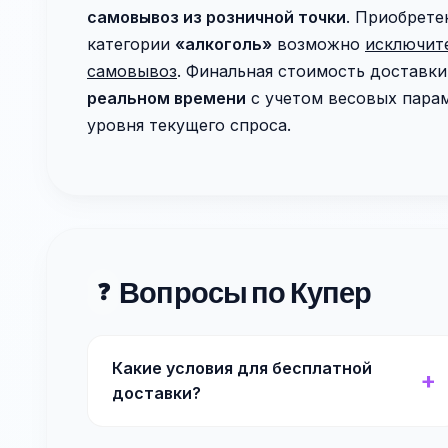
самовывоз из розничной точки
. Приобрете
категории
«алкоголь»
возможно
исключит
самовывоз
. Финальная стоимость доставк
реальном времени
с учетом весовых парам
уровня текущего спроса.
Вопросы по Купер
❓
Какие условия для бесплатной
доставки?