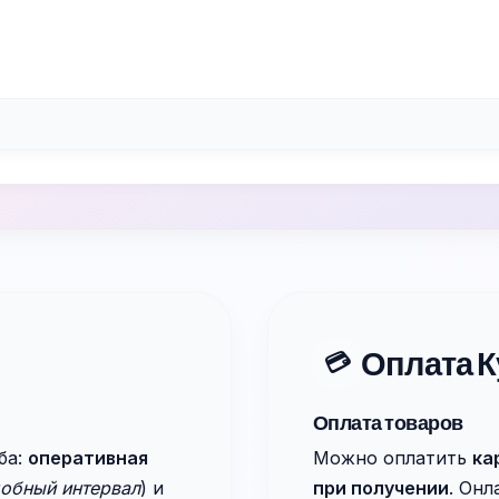
Оплата К
💳
Оплата товаров
ба:
оперативная
Можно оплатить
ка
добный интервал
) и
при получении
. Он