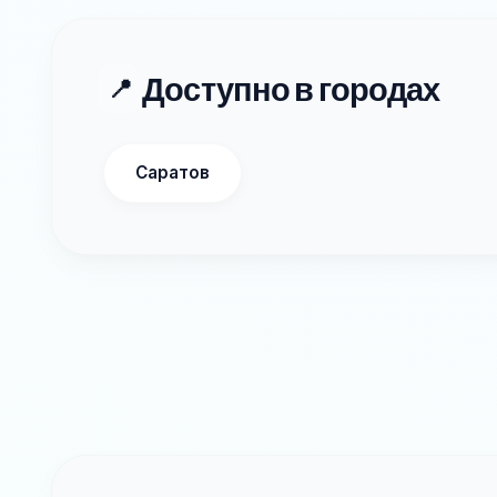
Доступно в городах
📍
Саратов