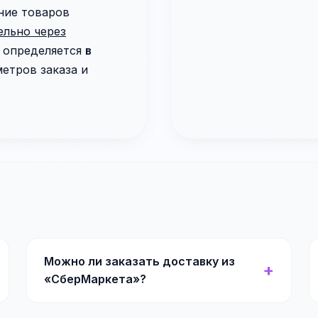
ние товаров
ельно через
и определяется
в
етров заказа и
Можно ли заказать доставку из
«СберМаркета»?