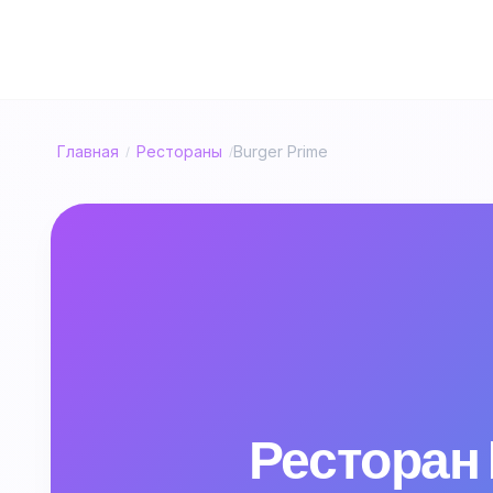
Главная
Рестораны
Burger Prime
/
/
Ресторан 