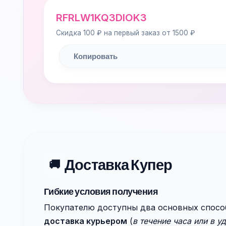
RFRLW1KQ3DIOK3
Скидка 100 ₽ на первый заказ от 1500 ₽
Копировать
Доставка Купер
🚚
Гибкие условия получения
Покупателю доступны два основных спосо
доставка курьером
(
в течение часа или в у