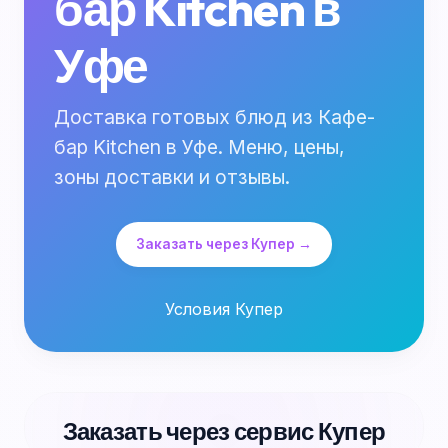
бар Kitchen в
Уфе
Доставка готовых блюд из Кафе-
бар Kitchen в Уфе. Меню, цены,
зоны доставки и отзывы.
Заказать через Купер →
Условия Купер
Заказать через сервис Купер