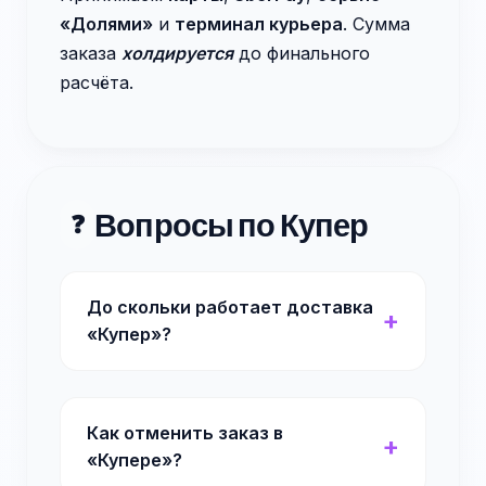
«Долями»
и
терминал курьера
. Сумма
заказа
холдируется
до финального
расчёта.
Вопросы по Купер
❓
До скольки работает доставка
«Купер»?
Как отменить заказ в
«Купере»?