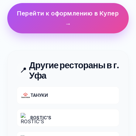
Перейти к оформлению в Купер
→
Другие рестораны в г.
📍
Уфа
ТАНУКИ
ROSTIC'S