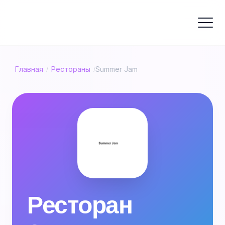
Главная
Рестораны
Summer Jam
/
/
Ресторан