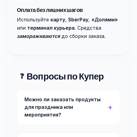
Оплата без лишних шагов
Используйте
карту
,
SberPay
,
«Долями»
или
терминал курьера
. Средства
замораживаются
до сборки заказа.
Вопросы по Купер
❓
Можно ли заказать продукты
для праздника или
мероприятия?