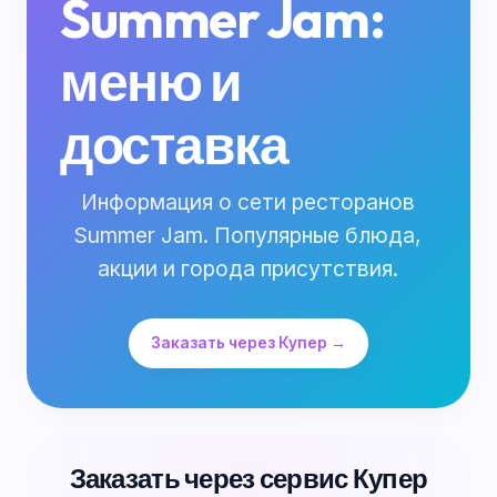
Summer Jam:
меню и
доставка
Информация о сети ресторанов
Summer Jam. Популярные блюда,
акции и города присутствия.
Заказать через Купер →
Заказать через сервис Купер