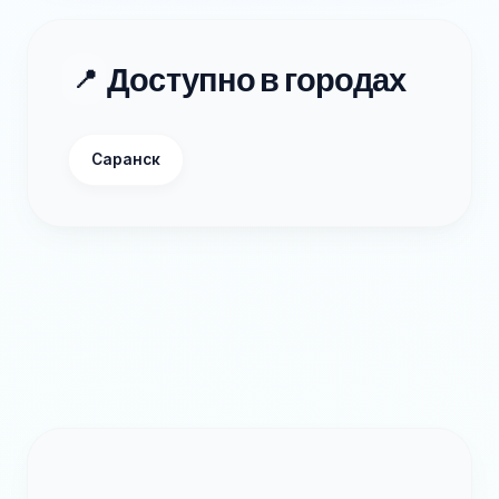
Доступно в городах
📍
Саранск