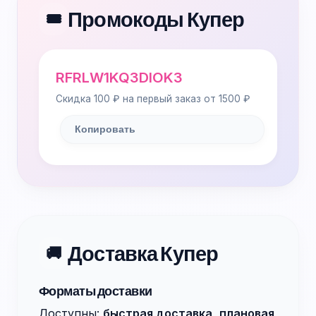
Промокоды Купер
🎟️
RFRLW1KQ3DIOK3
Скидка 100 ₽ на первый заказ от 1500 ₽
Копировать
Доставка Купер
🚚
Форматы доставки
Доступны:
быстрая доставка
,
плановая