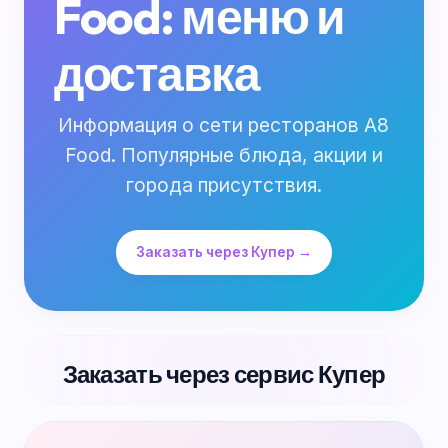
Food: меню и
доставка
Информация о сети ресторанов A8
Food. Популярные блюда, акции и
города присутствия.
Заказать через Купер →
Заказать через сервис Купер