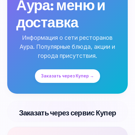
Аура: меню и
доставка
Информация о сети ресторанов
Аура. Популярные блюда, акции и
города присутствия.
Заказать через Купер →
Заказать через сервис Купер