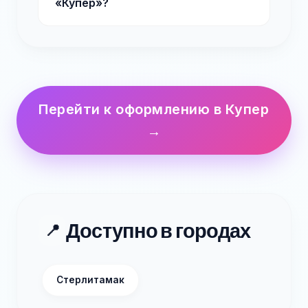
«Купер»?
Перейти к оформлению в Купер
→
Доступно в городах
📍
Стерлитамак