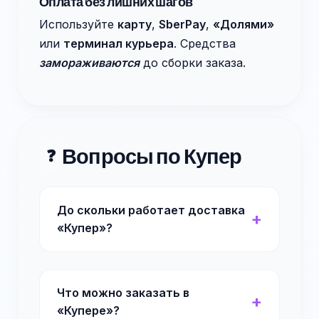
Оплата без лишних шагов
Используйте
карту
,
SberPay
,
«Долями»
или
терминал курьера
. Средства
замораживаются
до сборки заказа.
Вопросы по Купер
❓
До скольки работает доставка
«Купер»?
Что можно заказать в
«Купере»?