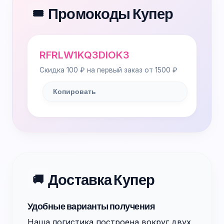
Промокоды Купер
🎟️
RFRLW1KQ3DIOK3
Скидка 100 ₽ на первый заказ от 1500 ₽
Копировать
Доставка Купер
🚚
Удобные варианты получения
Наша логистика построена вокруг двух