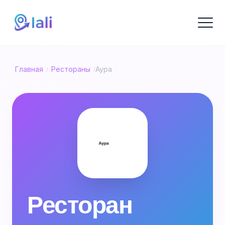
Главная
Рестораны
Аура
/
/
Ресторан