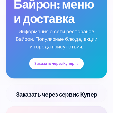
Байрон: меню
и доставка
Информация о сети ресторанов
Байрон. Популярные блюда, акции
и города присутствия.
Заказать через Купер →
Заказать через сервис Купер