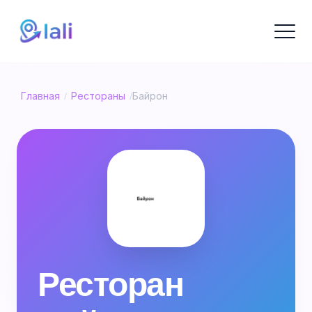
Главная
Рестораны
Байрон
/
/
Ресторан