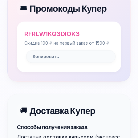
Промокоды Купер
🎟️
RFRLW1KQ3DIOK3
Скидка 100 ₽ на первый заказ от 1500 ₽
Копировать
Доставка Купер
🚚
Способы получения заказа
Доступна
доставка курьером
(экспресс