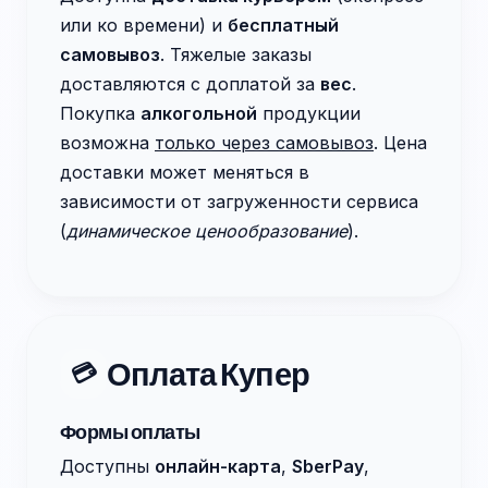
или ко времени) и
бесплатный
самовывоз
. Тяжелые заказы
доставляются с доплатой за
вес
.
Покупка
алкогольной
продукции
возможна
только через самовывоз
. Цена
доставки может меняться в
зависимости от загруженности сервиса
(
динамическое ценообразование
).
Оплата Купер
💳
Формы оплаты
Доступны
онлайн-карта
,
SberPay
,