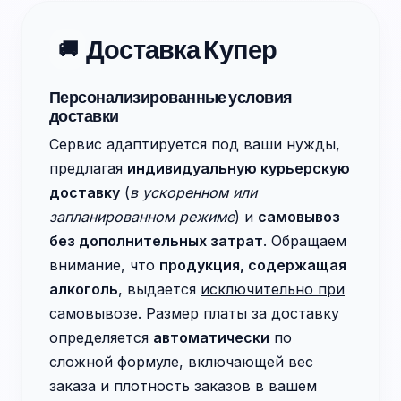
Доставка Купер
🚚
Персонализированные условия
доставки
Сервис адаптируется под ваши нужды,
предлагая
индивидуальную курьерскую
доставку
(
в ускоренном или
запланированном режиме
) и
самовывоз
без дополнительных затрат
. Обращаем
внимание, что
продукция, содержащая
алкоголь
, выдается
исключительно при
самовывозе
. Размер платы за доставку
определяется
автоматически
по
сложной формуле, включающей вес
заказа и плотность заказов в вашем