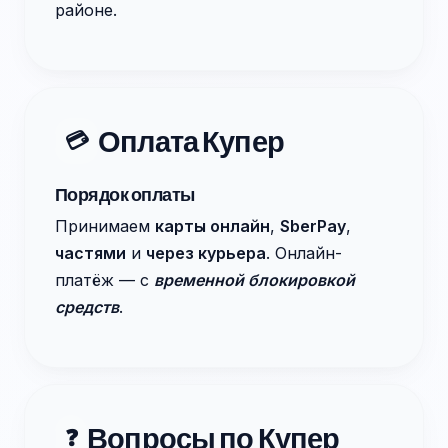
районе.
Оплата Купер
💳
Порядок оплаты
Принимаем
карты онлайн
,
SberPay
,
частями
и
через курьера
. Онлайн-
платёж — с
временной блокировкой
средств
.
Вопросы по Купер
❓