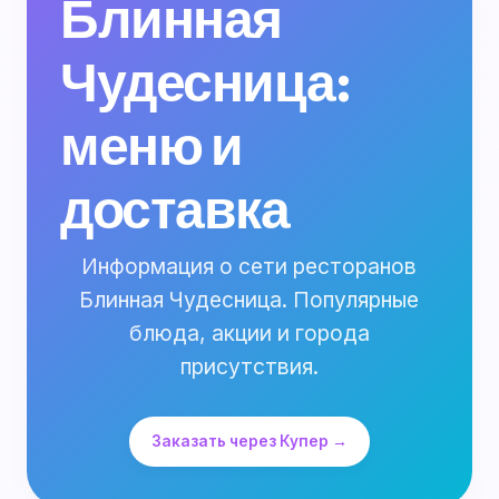
Блинная
Чудесница:
меню и
доставка
Информация о сети ресторанов
Блинная Чудесница. Популярные
блюда, акции и города
присутствия.
Заказать через Купер →