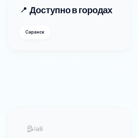
Доступно в городах
📍
Саранск