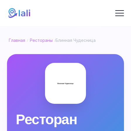
Главная
Рестораны
Блинная Чудесница
/
/
Ресторан