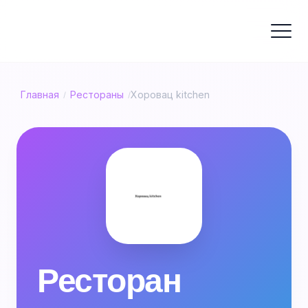
Главная
Рестораны
Хоровац kitchen
/
/
Ресторан