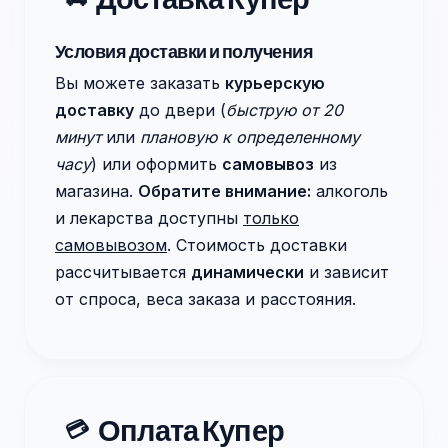
Условия доставки и получения
Вы можете заказать
курьерскую
доставку
до двери (
быструю от 20
минут
или
плановую к определенному
часу
) или оформить
самовывоз
из
магазина.
Обратите внимание:
алкоголь
и лекарства доступны
только
самовывозом
. Стоимость доставки
рассчитывается
динамически
и зависит
от спроса, веса заказа и расстояния.
Оплата Купер
💳