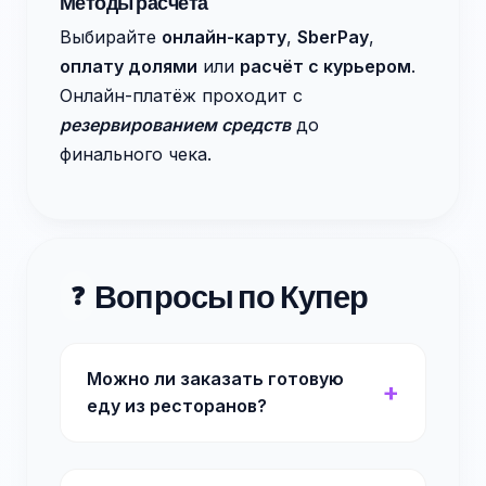
Методы расчёта
Выбирайте
онлайн-карту
,
SberPay
,
оплату долями
или
расчёт с курьером
.
Онлайн-платёж проходит с
резервированием средств
до
финального чека.
Вопросы по Купер
❓
Можно ли заказать готовую
еду из ресторанов?