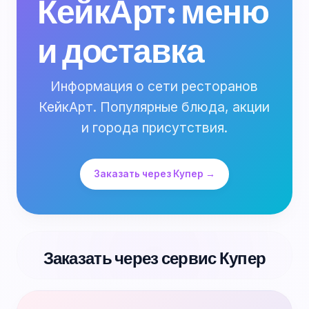
КейкАрт: меню
и доставка
Информация о сети ресторанов
КейкАрт. Популярные блюда, акции
и города присутствия.
Заказать через Купер →
Заказать через сервис Купер