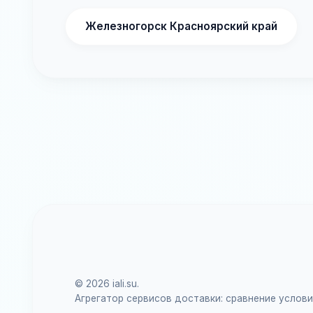
Железногорск Красноярский край
© 2026 iali.su.
Агрегатор сервисов доставки: сравнение услов