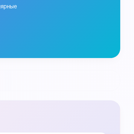
лярные