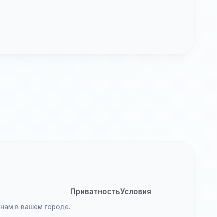
Приватность
Условия
анам в вашем городе.