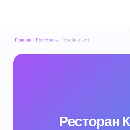
Главная
Рестораны
Кофейный кот
/
/
Ресторан 