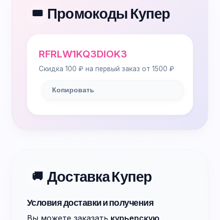
Промокоды Купер
🎟️
RFRLW1KQ3DIOK3
Скидка 100 ₽ на первый заказ от 1500 ₽
Копировать
Доставка Купер
🚚
Условия доставки и получения
Вы можете заказать
курьерскую