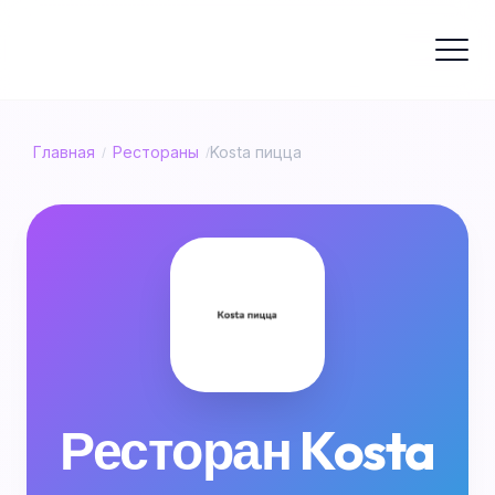
Главная
Рестораны
Kosta пицца
/
/
Ресторан Kosta