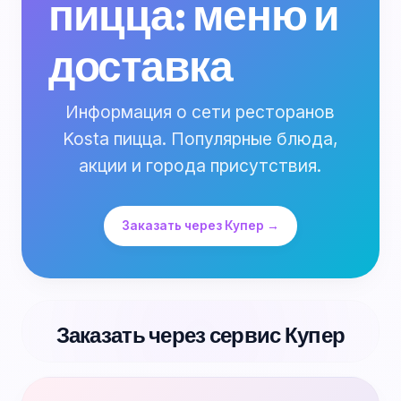
пицца: меню и
доставка
Информация о сети ресторанов
Kosta пицца. Популярные блюда,
акции и города присутствия.
Заказать через Купер →
Заказать через сервис Купер