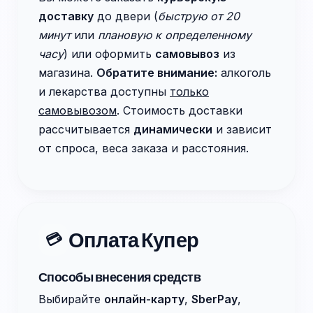
доставку
до двери (
быструю от 20
минут
или
плановую к определенному
часу
) или оформить
самовывоз
из
магазина.
Обратите внимание:
алкоголь
и лекарства доступны
только
самовывозом
. Стоимость доставки
рассчитывается
динамически
и зависит
от спроса, веса заказа и расстояния.
Оплата Купер
💳
Способы внесения средств
Выбирайте
онлайн-карту
,
SberPay
,