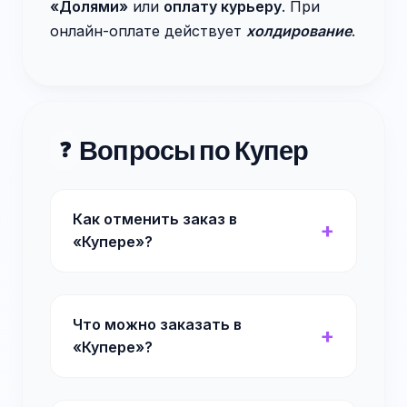
«Долями»
или
оплату курьеру
. При
онлайн-оплате действует
холдирование
.
Вопросы по Купер
❓
Как отменить заказ в
«Купере»?
Что можно заказать в
«Купере»?