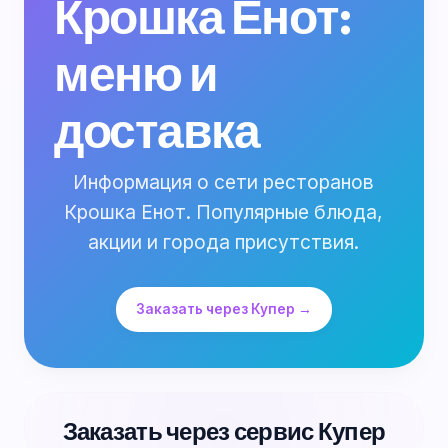
Крошка Енот:
меню и
доставка
Информация о сети ресторанов
Крошка Енот. Популярные блюда,
акции и города присутствия.
Заказать через Купер →
Заказать через сервис Купер