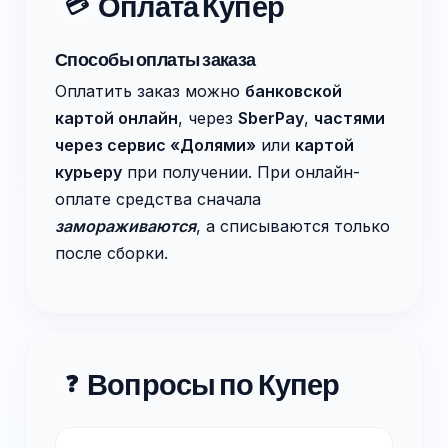
Оплата Купер
💳
Способы оплаты заказа
Оплатить заказ можно
банковской
картой онлайн
, через
SberPay
,
частями
через сервис «Долями»
или
картой
курьеру
при получении. При онлайн-
оплате средства сначала
замораживаются
, а списываются только
после сборки.
Вопросы по Купер
❓