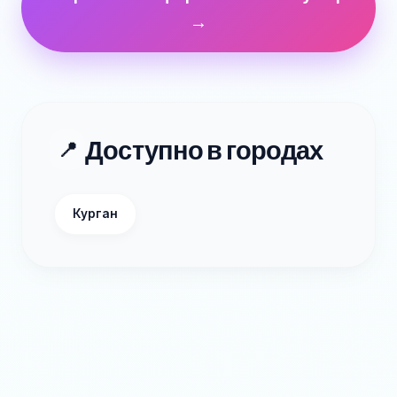
→
Доступно в городах
📍
Курган