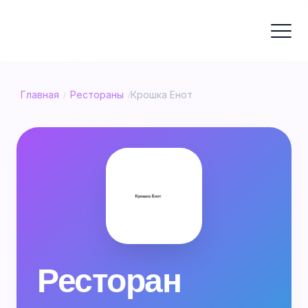
Главная
Рестораны
Крошка Енот
/
/
Ресторан