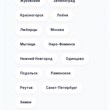
Жуковский
Зеленоград
Красногорск
Лобня
Люберцы
Москва
Мытищи
Наро-Фоминск
Нижний Новгород
Одинцово
Подольск
Раменское
Реутов
Санкт-Петербург
Химки