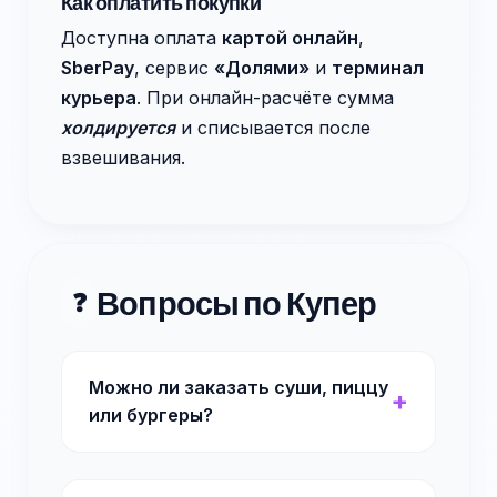
Как оплатить покупки
Доступна оплата
картой онлайн
,
SberPay
, сервис
«Долями»
и
терминал
курьера
. При онлайн-расчёте сумма
холдируется
и списывается после
взвешивания.
Вопросы по Купер
❓
Можно ли заказать суши, пиццу
или бургеры?