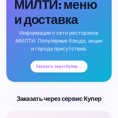
МИЛТИ: меню
и доставка
Информация о сети ресторанов
МИЛТИ. Популярные блюда, акции
и города присутствия.
Заказать через Купер →
Заказать через сервис Купер