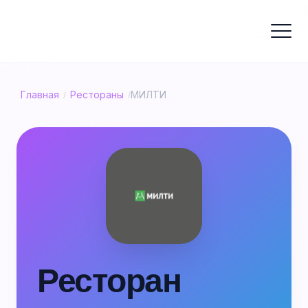
Главная
Рестораны
МИЛТИ
/
/
Ресторан