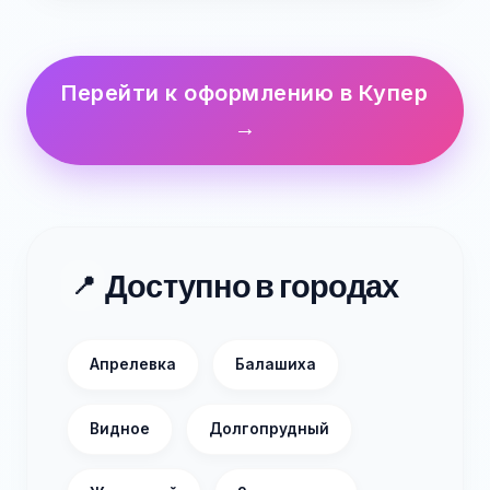
Перейти к оформлению в Купер
→
Доступно в городах
📍
Апрелевка
Балашиха
Видное
Долгопрудный