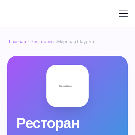
Главная
Рестораны
Мировая Шаурма
/
/
Ресторан