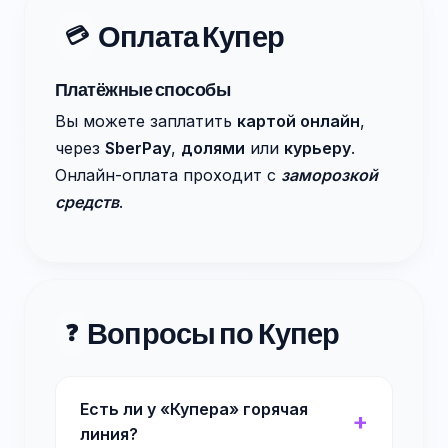
Оплата Купер
💳
Платёжные способы
Вы можете заплатить
картой онлайн
,
через
SberPay
,
долями
или
курьеру
.
Онлайн-оплата проходит с
заморозкой
средств
.
Вопросы по Купер
❓
Есть ли у «Купера» горячая
линия?