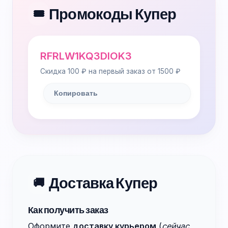
Промокоды Купер
🎟️
RFRLW1KQ3DIOK3
Скидка 100 ₽ на первый заказ от 1500 ₽
Копировать
Доставка Купер
🚚
Как получить заказ
Оформите
доставку курьером
(
сейчас