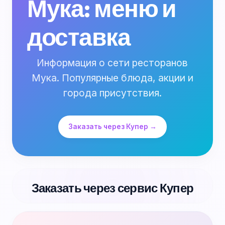
Мука: меню и
доставка
Информация о сети ресторанов
Мука. Популярные блюда, акции и
города присутствия.
Заказать через Купер →
Заказать через сервис Купер