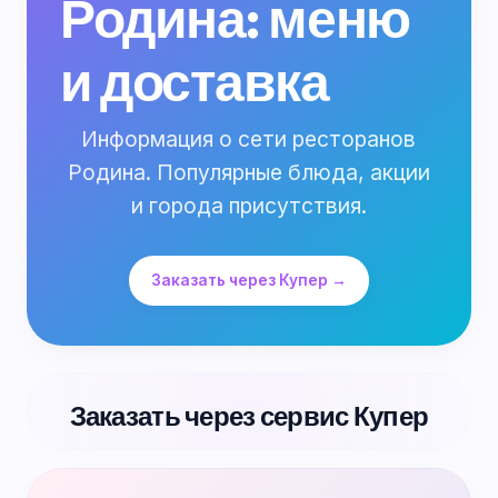
Родина: меню
и доставка
Информация о сети ресторанов
Родина. Популярные блюда, акции
и города присутствия.
Заказать через Купер →
Заказать через сервис Купер