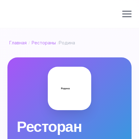
Главная
Рестораны
Родина
/
/
Ресторан