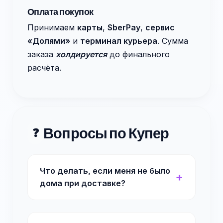
Оплата покупок
Принимаем
карты
,
SberPay
,
сервис
«Долями»
и
терминал курьера
. Сумма
заказа
холдируется
до финального
расчёта.
Вопросы по Купер
❓
Что делать, если меня не было
дома при доставке?