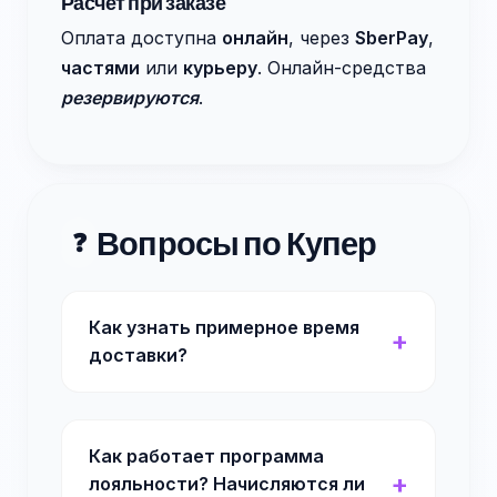
Расчёт при заказе
Оплата доступна
онлайн
, через
SberPay
,
частями
или
курьеру
. Онлайн-средства
резервируются
.
Вопросы по Купер
❓
Как узнать примерное время
доставки?
Как работает программа
лояльности? Начисляются ли