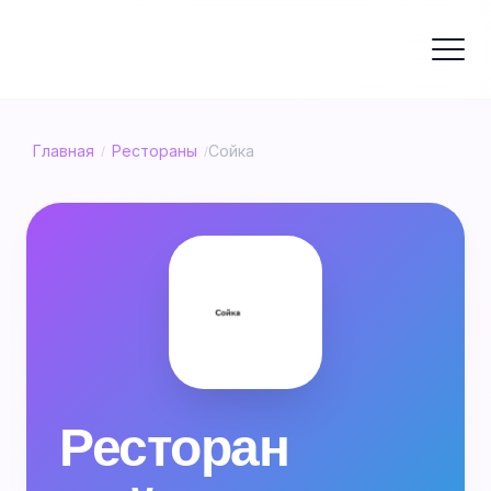
Главная
Рестораны
Сойка
/
/
Ресторан