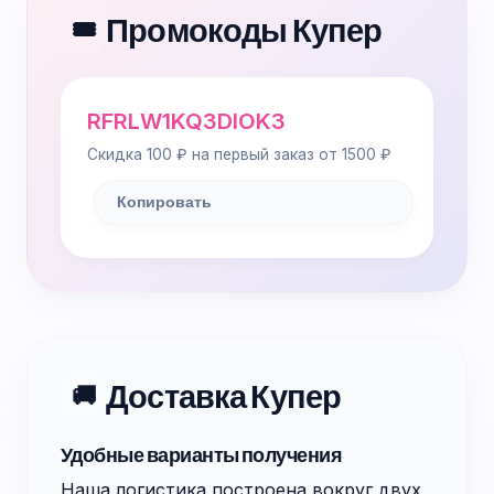
Промокоды Купер
🎟️
RFRLW1KQ3DIOK3
Скидка 100 ₽ на первый заказ от 1500 ₽
Копировать
Доставка Купер
🚚
Удобные варианты получения
Наша логистика построена вокруг двух