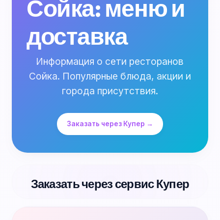
Сойка: меню и
доставка
Информация о сети ресторанов
Сойка. Популярные блюда, акции и
города присутствия.
Заказать через Купер →
Заказать через сервис Купер