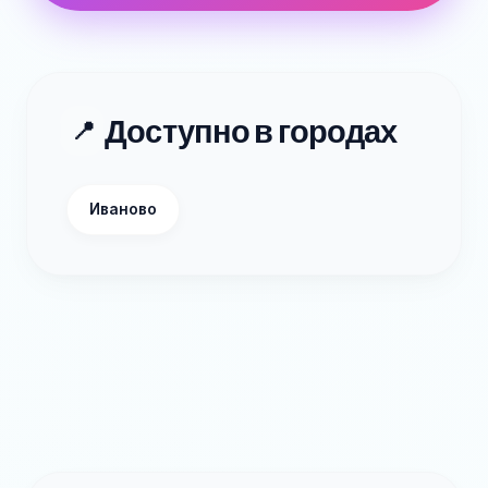
Доступно в городах
📍
Иваново