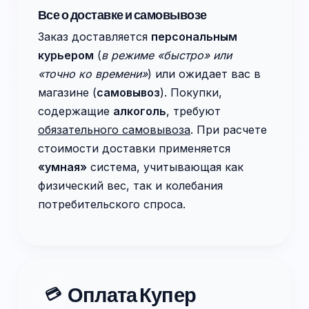
Все о доставке и самовывозе
Заказ доставляется
персональным
курьером
(
в режиме «быстро» или
«точно ко времени»
) или ожидает вас в
магазине (
самовывоз
). Покупки,
содержащие
алкоголь
, требуют
обязательного самовывоза
. При расчете
стоимости доставки применяется
«умная»
система, учитывающая как
физический вес, так и колебания
потребительского спроса.
Оплата Купер
💳