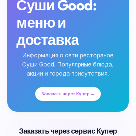
Суши Good:
меню и
доставка
Информация о сети ресторанов
Суши Good. Популярные блюда,
акции и города присутствия.
Заказать через Купер →
Заказать через сервис Купер