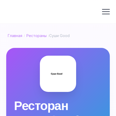
Главная
Рестораны
Суши Good
/
/
Ресторан