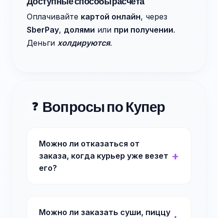
Доступные способы расчёта
Оплачивайте
картой онлайн
, через
SberPay
,
долями
или
при получении
.
Деньги
холдируются
.
Вопросы по Купер
❓
Можно ли отказаться от
заказа, когда курьер уже везет
его?
Можно ли заказать суши, пиццу