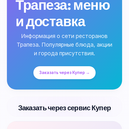
Трапеза: меню
и доставка
Информация о сети ресторанов
Трапеза. Популярные блюда, акции
и города присутствия.
Заказать через Купер →
Заказать через сервис Купер