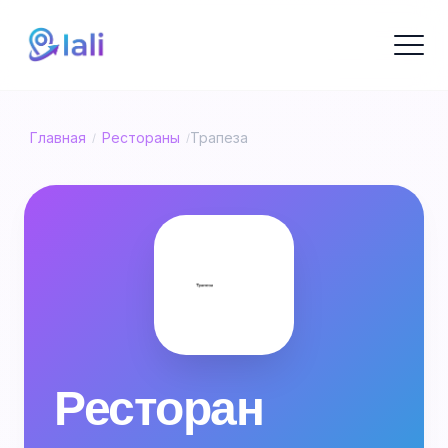
Главная
Рестораны
Трапеза
/
/
Ресторан