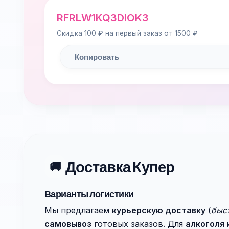
RFRLW1KQ3DIOK3
Скидка 100 ₽ на первый заказ от 1500 ₽
Копировать
Доставка Купер
🚚
Варианты логистики
Мы предлагаем
курьерскую доставку
(
быст
самовывоз
готовых заказов. Для
алкоголя 