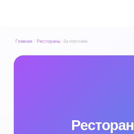
Главная
Рестораны
За плетнём
/
/
Ресторан