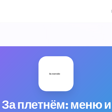
 За плетнём: меню и