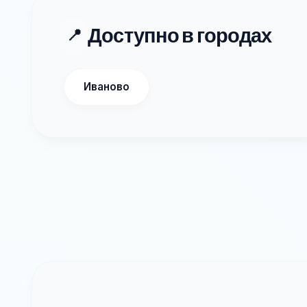
Доступно в городах
📍
Иваново