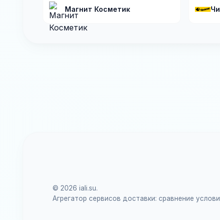
Магнит Косметик
Чи
© 2026 iali.su.
Агрегатор сервисов доставки: сравнение услов