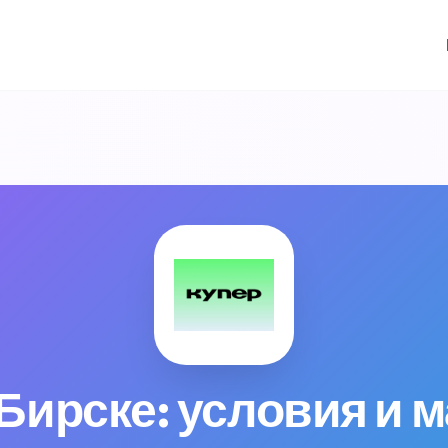
 Бирске: условия и 