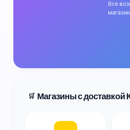
Все воз
магазин
Магазины с доставкой 
🛒