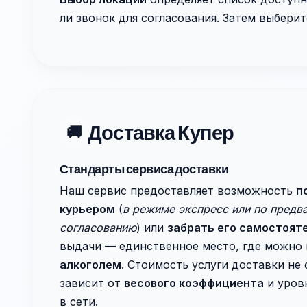
ли звонок для согласования. Затем выбери
Доставка Купер
🚚
Стандарты сервиса доставки
Наш сервис предоставляет возможность
п
курьером
(
в режиме экспресс или по предв
согласованию
) или
забрать его самостоят
выдачи — единственное место, где можно
алкоголем
. Стоимость услуги доставки не
зависит от
весового коэффициента
и уров
в сети.