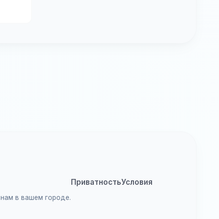
Приватность
Условия
анам в вашем городе.