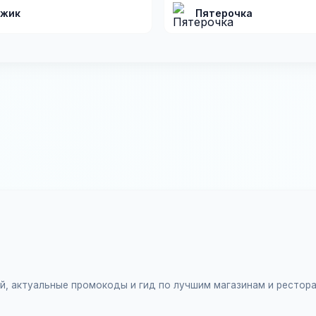
жик
Пятерочка
ий, актуальные промокоды и гид по лучшим магазинам и рестор