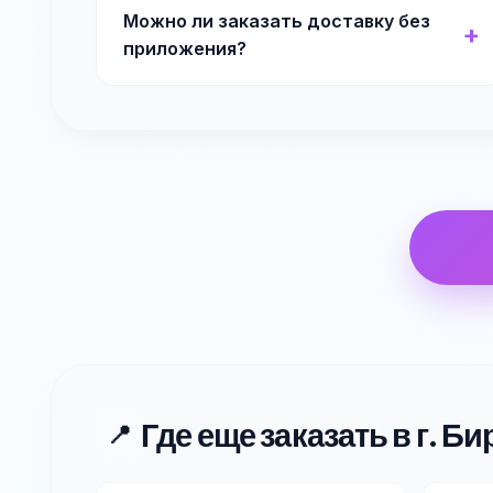
Можно ли заказать доставку без
приложения?
Где еще заказать в г. Би
📍