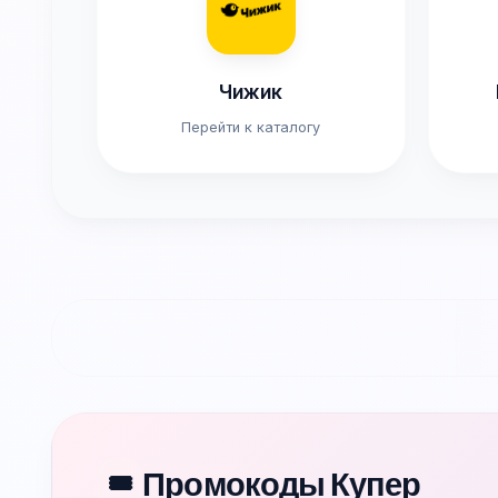
Чижик
Перейти к каталогу
Промокоды Купер
🎟️