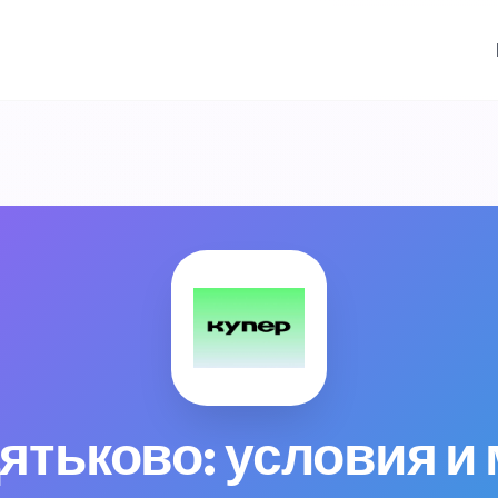
Дятьково: условия и