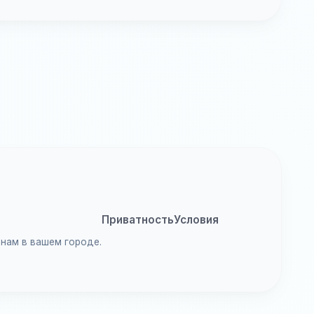
Приватность
Условия
анам в вашем городе.