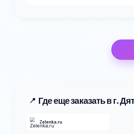
Где еще заказать в г. Д
📍
Zelenka.ru