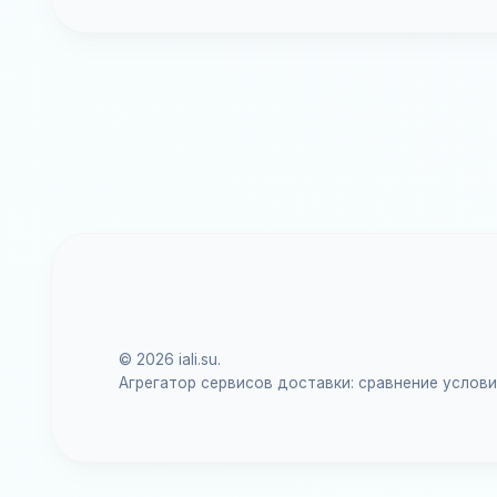
© 2026 iali.su.
Агрегатор сервисов доставки: сравнение услов