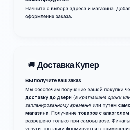
Начните с выбора адреса и магазина. Доба
оформление заказа.
Доставка Купер
🚚
Вы получите ваш заказ
Мы обеспечим получение вашей покупки ч
доставку до двери
(
в кратчайшие сроки или
запланированному времени
) или путем
само
магазина
. Получение
товаров с алкоголем
разрешено
только при самовывозе
. Финаль
услуги доставки формируется с применен