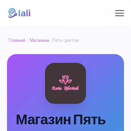
Главная
Магазины
Пять Цветов
/
/
Магазин Пять