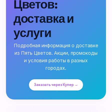
Цветов:
доставка и
услуги
Подробная информация о доставке
из Пять Цветов. Акции, промокоды
и условия работы в разных
городах.
Заказать через Купер →