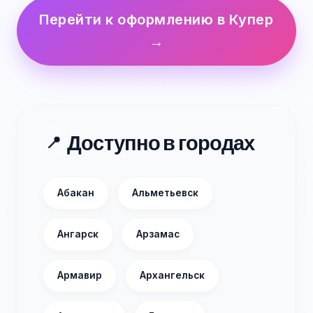
Перейти к оформлению в Купер
→
Доступно в городах
📍
Абакан
Альметьевск
Ангарск
Арзамас
Армавир
Архангельск