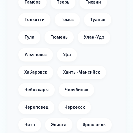
Тамбов
Тверь
Тихвин
Тольятти
Томск
Туапсе
Тула
Тюмень
Улан-Удэ
Ульяновск
Уфа
Хабаровск
Ханты-Мансийск
Чебоксары
Челябинск
Череповец
Черкесск
Чита
Элиста
Ярославль