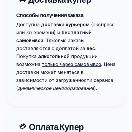
Способы получения заказа
Доступна
доставка курьером
(экспресс
или ко времени) и
бесплатный
самовывоз
. Тяжелые заказы
доставляются с доплатой за
вес
.
Покупка
алкогольной
продукции
возможна
только через самовывоз
. Цена
доставки может меняться в
зависимости от загруженности сервиса
(
динамическое ценообразование
).
Оплата Купер
💳