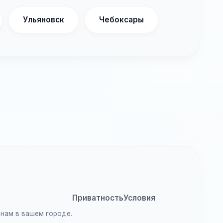
Ульяновск
Чебоксары
Приватность
Условия
анам в вашем городе.