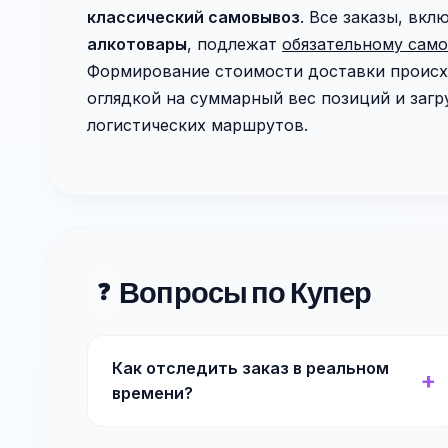
классический самовывоз
. Все заказы, вк
алкотовары
, подлежат
обязательному сам
Формирование стоимости доставки проис
оглядкой на суммарный вес позиций и заг
логистических маршрутов.
Вопросы по Купер
❓
Как отследить заказ в реальном
времени?