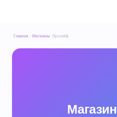
Главная
Магазины
Эролайф
/
/
Магазин