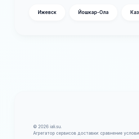
Ижевск
Йошкар-Ола
Каз
© 2026 iali.su.
Агрегатор сервисов доставки: сравнение услов