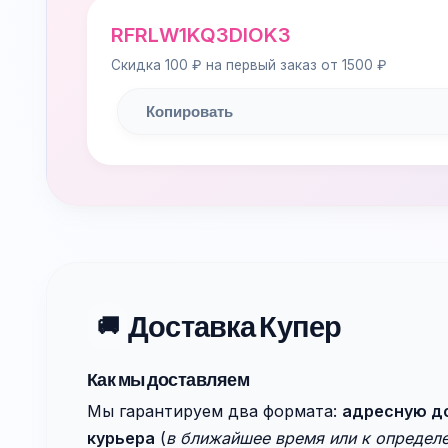
RFRLW1KQ3DIOK3
Скидка 100 ₽ на первый заказ от 1500 ₽
Копировать
Доставка Купер
🚚
Как мы доставляем
Мы гарантируем два формата:
адресную д
курьера
(
в ближайшее время или к определ