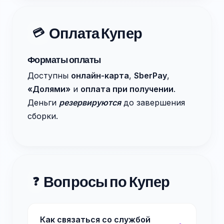
Оплата Купер
💳
Форматы оплаты
Доступны
онлайн-карта
,
SberPay
,
«Долями»
и
оплата при получении
.
Деньги
резервируются
до завершения
сборки.
Вопросы по Купер
❓
Как связаться со службой