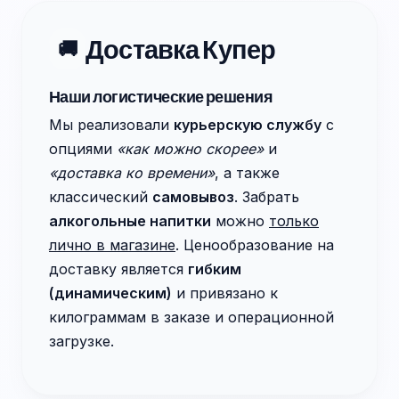
Доставка Купер
🚚
Наши логистические решения
Мы реализовали
курьерскую службу
с
опциями
«как можно скорее»
и
«доставка ко времени»
, а также
классический
самовывоз
. Забрать
алкогольные напитки
можно
только
лично в магазине
. Ценообразование на
доставку является
гибким
(динамическим)
и привязано к
килограммам в заказе и операционной
загрузке.