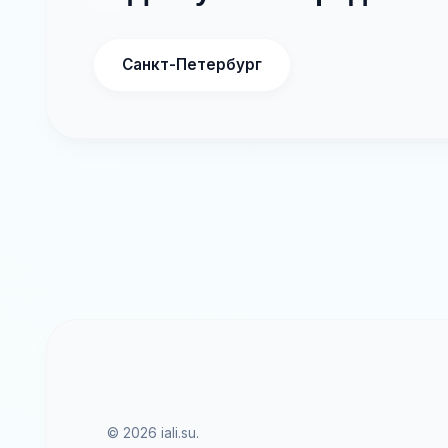
Санкт-Петербург
© 2026 iali.su.