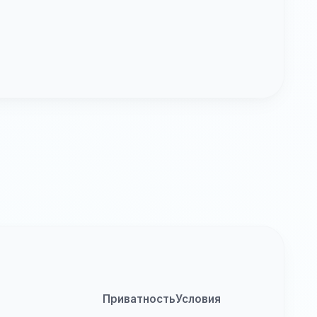
Приватность
Условия