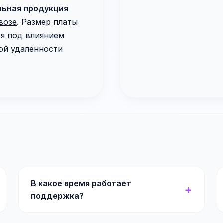
льная продукция
возе
. Размер платы
ся под влиянием
ой удаленности
В какое время работает
поддержка?