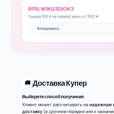
RFRLW1KQ3DIOK3
Скидка 100 ₽ на первый заказ от 1500 ₽
Копировать
Доставка Купер
🚚
Выберите способ получения
Клиент может рассчитывать на
надежную 
доставку
(
в срочном порядке или к назнач