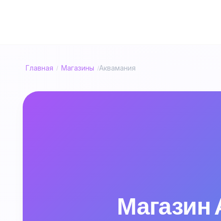
Главная
Магазины
Аквамания
/
/
Магазин 