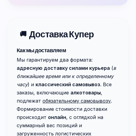
Доставка Купер
🚚
Как мы доставляем
Мы гарантируем два формата:
адресную доставку силами курьера
(
в
ближайшее время или к определенному
часу
) и
классический самовывоз
. Все
заказы, включающие
алкотовары
,
подлежат
обязательному самовывозу
.
Формирование стоимости доставки
происходит
онлайн
, с оглядкой на
суммарный вес позиций и
загруженность логистических