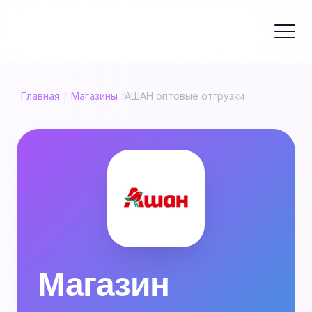
Главная
Магазины
АШАН оптовые отгрузки
/
/
Магазин