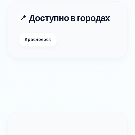
Доступно в городах
📍
Красноярск