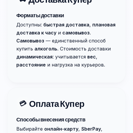
Форматы доставки
Доступны:
быстрая доставка
,
плановая
доставка к часу
и
самовывоз
.
Самовывоз
— единственный способ
купить
алкоголь
. Стоимость доставки
динамическая
: учитывается
вес
,
расстояние
и нагрузка на курьеров.
Оплата Купер
💳
Способы внесения средств
Выбирайте
онлайн-карту
,
SberPay
,