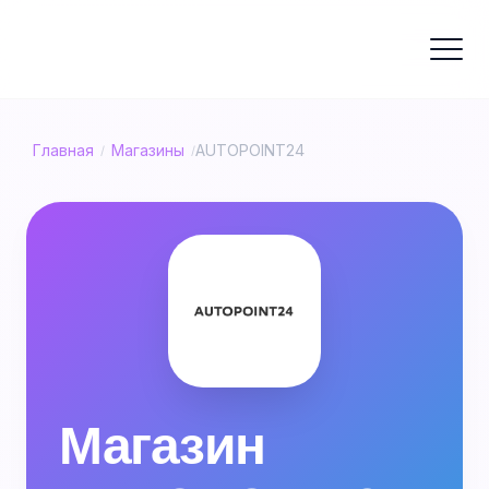
Главная
Магазины
AUTOPOINT24
/
/
Магазин