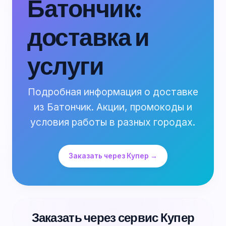
Батончик:
доставка и
услуги
Подробная информация о доставке
из Батончик. Акции, промокоды и
условия работы в разных городах.
Заказать через Купер →
Заказать через сервис Купер