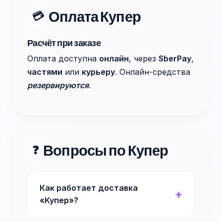
Оплата Купер
💳
Расчёт при заказе
Оплата доступна
онлайн
, через
SberPay
,
частями
или
курьеру
. Онлайн-средства
резервируются
.
Вопросы по Купер
❓
Как работает доставка
«Купер»?