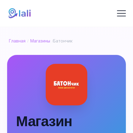
Главная
Магазины
Батончик
/
/
Магазин