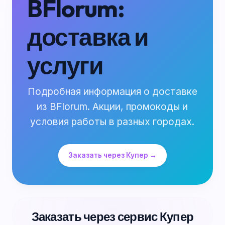
BFlorum:
доставка и
услуги
Подробная информация о доставке
из BFlorum. Акции, промокоды и
условия работы в разных городах.
Заказать через Купер →
Заказать через сервис Купер