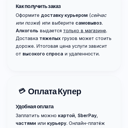
Как получить заказ
Оформите
доставку курьером
(
сейчас
или позже
) или выберите
самовывоз
.
Алкоголь
выдается
только в магазине
.
Доставка
тяжелых
грузов может стоить
дороже. Итоговая цена услуги зависит
от
высокого спроса
и удаленности.
Оплата Купер
💳
Удобная оплата
Заплатить можно
картой
,
SberPay
,
частями
или
курьеру
. Онлайн-платёж