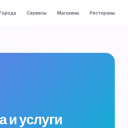
Города
Сервисы
Магазины
Рестораны
а и услуги