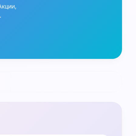
Акции,
.