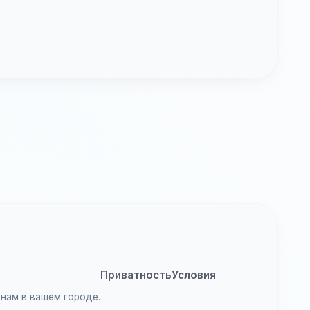
Приватность
Условия
анам в вашем городе.