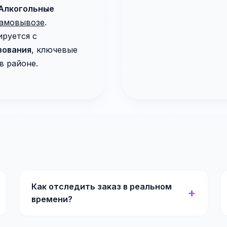
Алкогольные
самовывозе
.
ируется с
зования
, ключевые
в районе.
Как отследить заказ в реальном
времени?