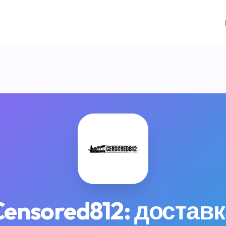
ensored812: доставк