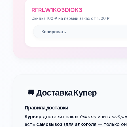
RFRLW1KQ3DIOK3
Скидка 100 ₽ на первый заказ от 1500 ₽
Копировать
Доставка Купер
🚚
Правила доставки
Курьер
доставит заказ
быстро
или в
выбра
есть
самовывоз
(для
алкоголя
— только он)