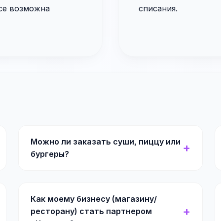
се возможна
списания.
Можно ли заказать суши, пиццу или
бургеры?
Как моему бизнесу (магазину/
ресторану) стать партнером