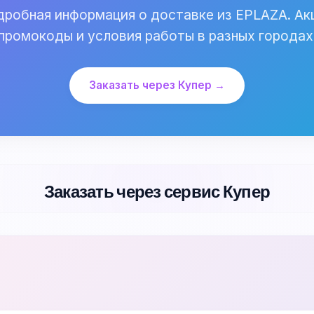
робная информация о доставке из EPLAZA. Ак
промокоды и условия работы в разных городах
Заказать через Купер →
Заказать через сервис Купер