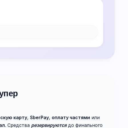
упер
скую карту
,
SberPay
,
оплату частями
или
ал
. Средства
резервируются
до финального