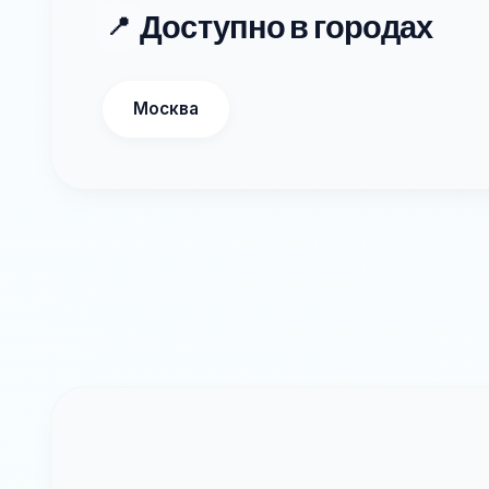
Доступно в городах
📍
Москва