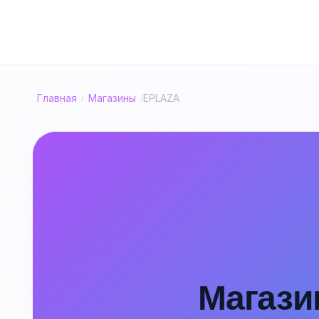
Главная
Магазины
EPLAZA
/
/
Магазин