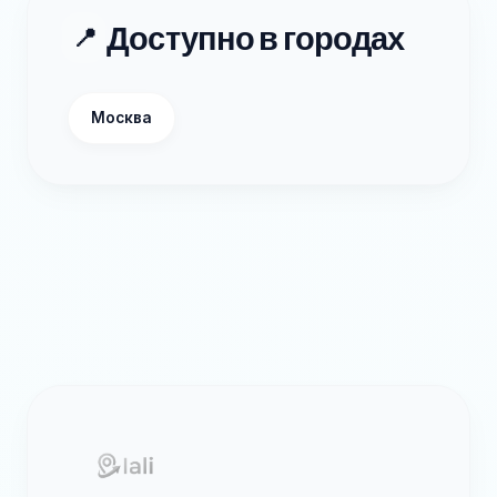
Доступно в городах
📍
Москва