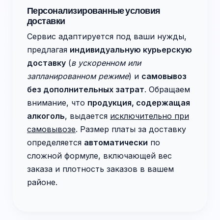
Персонализированные условия
доставки
Сервис адаптируется под ваши нужды,
предлагая
индивидуальную курьерскую
доставку
(
в ускоренном или
запланированном режиме
) и
самовывоз
без дополнительных затрат
. Обращаем
внимание, что
продукция, содержащая
алкоголь
, выдается
исключительно при
самовывозе
. Размер платы за доставку
определяется
автоматически
по
сложной формуле, включающей вес
заказа и плотность заказов в вашем
районе.