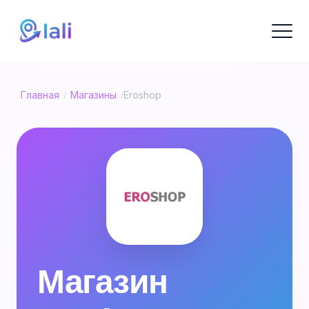
Главная
Магазины
Eroshop
/
/
Магазин