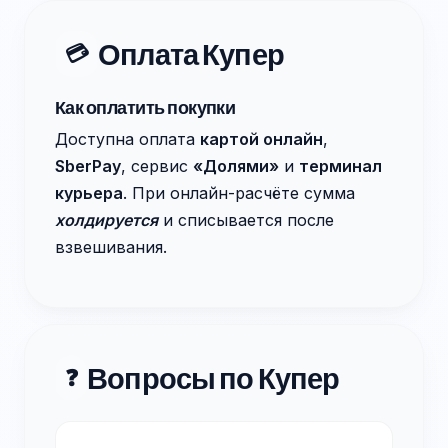
Оплата Купер
💳
Как оплатить покупки
Доступна оплата
картой онлайн
,
SberPay
, сервис
«Долями»
и
терминал
курьера
. При онлайн-расчёте сумма
холдируется
и списывается после
взвешивания.
Вопросы по Купер
❓