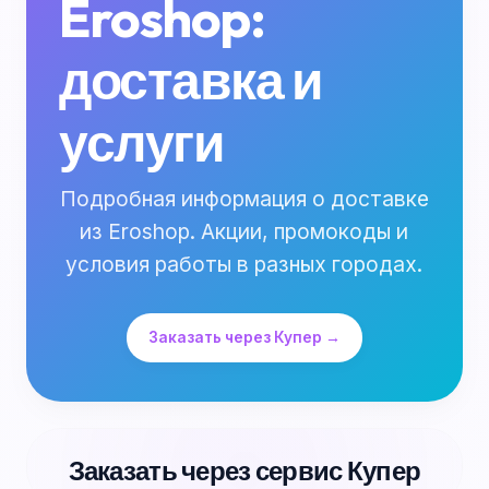
Eroshop:
доставка и
услуги
Подробная информация о доставке
из Eroshop. Акции, промокоды и
условия работы в разных городах.
Заказать через Купер →
Заказать через сервис Купер