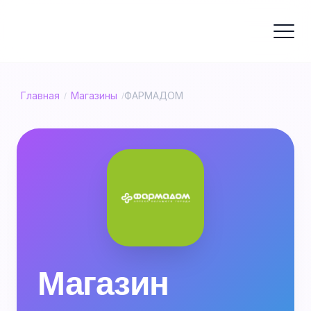
Главная
Магазины
ФАРМАДОМ
/
/
Магазин