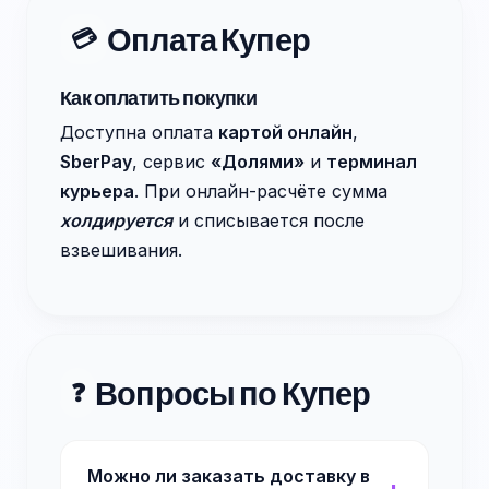
Оплата Купер
💳
Как оплатить покупки
Доступна оплата
картой онлайн
,
SberPay
, сервис
«Долями»
и
терминал
курьера
. При онлайн-расчёте сумма
холдируется
и списывается после
взвешивания.
Вопросы по Купер
❓
Можно ли заказать доставку в