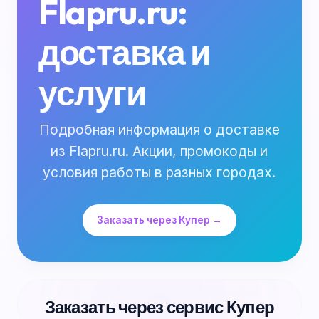
Flapru.ru:
доставка и
услуги
Подробная информация о доставке
из Flapru.ru. Акции, промокоды и
условия работы в разных городах.
Заказать через Купер →
Заказать через сервис Купер