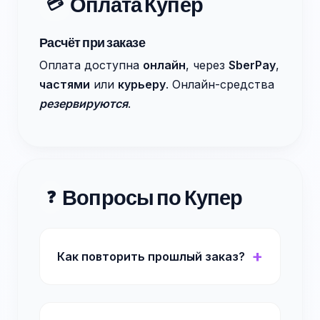
Оплата Купер
💳
Расчёт при заказе
Оплата доступна
онлайн
, через
SberPay
,
частями
или
курьеру
. Онлайн-средства
резервируются
.
Вопросы по Купер
❓
Как повторить прошлый заказ?