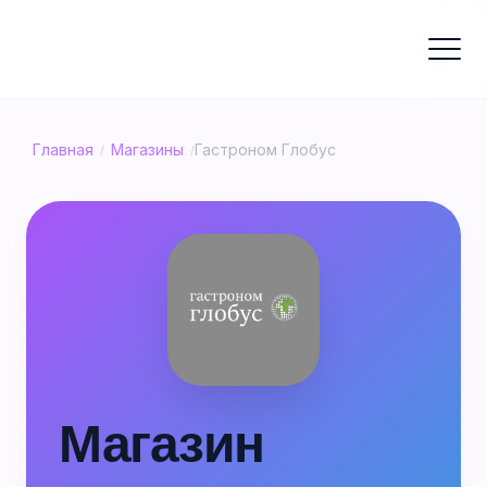
Главная
Магазины
Гастроном Глобус
/
/
Магазин