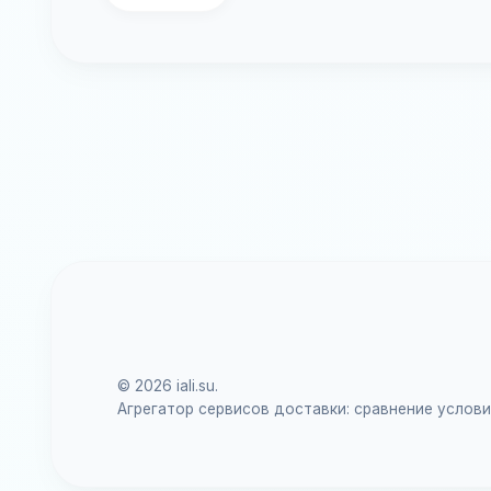
© 2026 iali.su.
Агрегатор сервисов доставки: сравнение услов