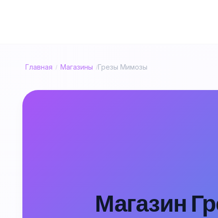
Главная
Магазины
Грезы Мимозы
/
/
Магазин Гр