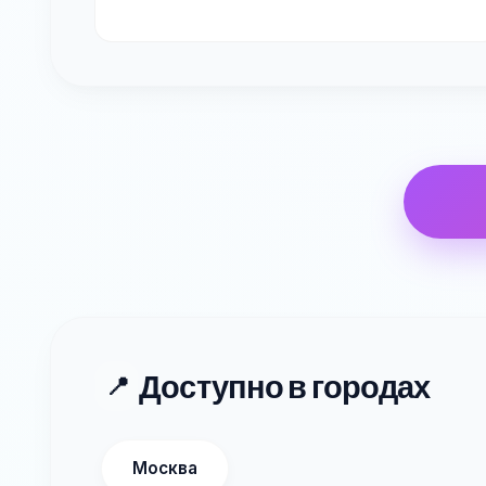
Доступно в городах
📍
Москва