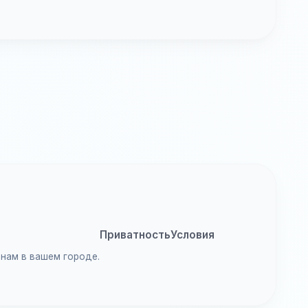
Приватность
Условия
анам в вашем городе.