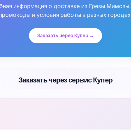
ная информация о доставке из Грезы Мимозы.
промокоды и условия работы в разных городах
Заказать через Купер →
Заказать через сервис Купер