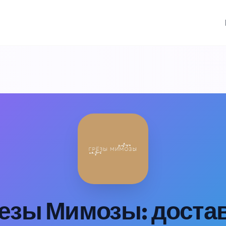
езы Мимозы: достав