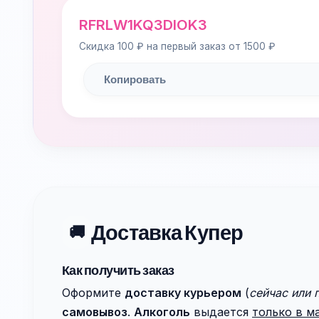
RFRLW1KQ3DIOK3
Скидка 100 ₽ на первый заказ от 1500 ₽
Копировать
Доставка Купер
🚚
Как получить заказ
Оформите
доставку курьером
(
сейчас или 
самовывоз
.
Алкоголь
выдается
только в м