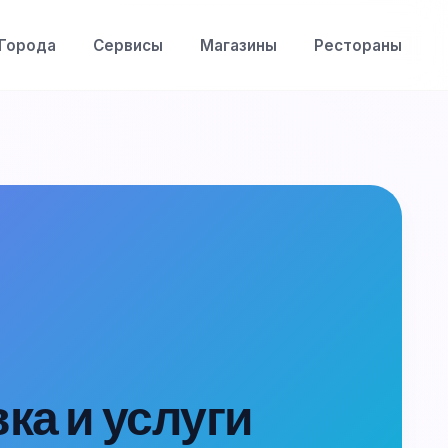
Города
Сервисы
Магазины
Рестораны
ка и услуги