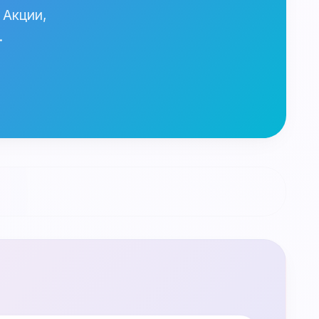
 Акции,
.