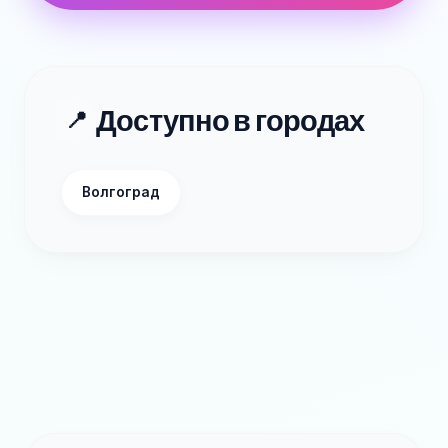
Доступно в городах
📍
Волгоград