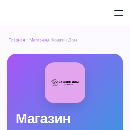
Главная
Магазины
Кошкин Дом
/
/
Магазин