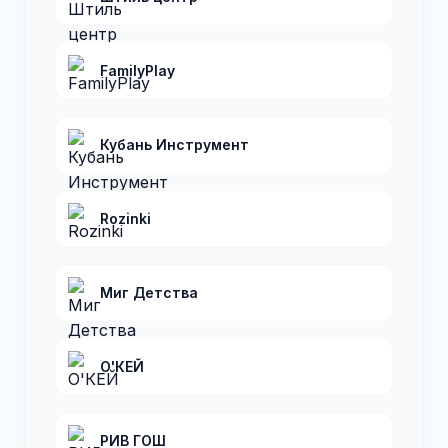
FamilyPlay
Кубань Инструмент
Rozinki
Миг Детства
О'КЕЙ
РИВ ГОШ