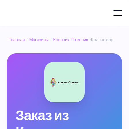
Главная
Магазины
Ксенчик-Птенчик
Краснодар
/
/
/
Заказ из