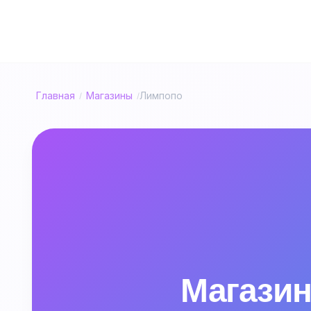
Главная
Магазины
Лимпопо
/
/
Магазин