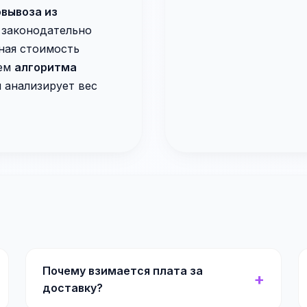
вывоза из
законодательно
ная стоимость
ием
алгоритма
й анализирует вес
Почему взимается плата за
доставку?