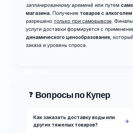
запланированному времени
) или путем
само
магазина
. Получение
товаров с алкоголем
разрешено
только при самовывозе
. Финаль
услуги доставки формируется с применен
динамического ценообразования
, которы
заказа и уровень спроса.
Вопросы по Купер
❓
Как заказать доставку воды или
других тяжелых товаров?