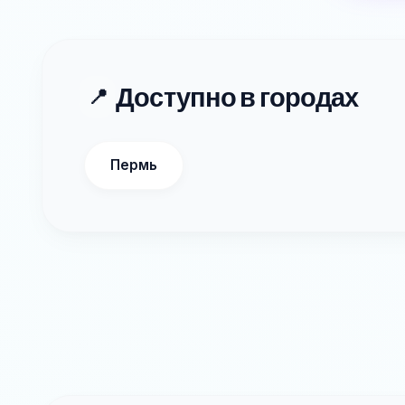
Доступно в городах
📍
Пермь