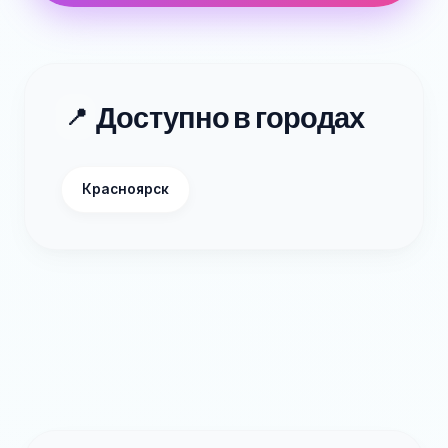
Доступно в городах
📍
Красноярск