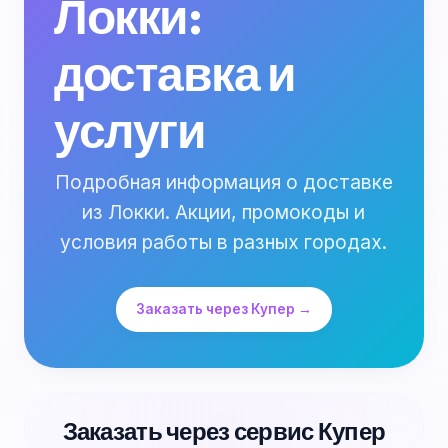
Локки:
доставка и
услуги
Подробная информация о доставке
из Локки. Акции, промокоды и
условия работы в разных городах.
Заказать через Купер →
Заказать через сервис Купер