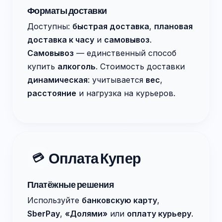
Форматы доставки
Доступны:
быстрая доставка
,
плановая
доставка к часу
и
самовывоз
.
Самовывоз
— единственный способ
купить
алкоголь
. Стоимость доставки
динамическая
: учитывается
вес
,
расстояние
и нагрузка на курьеров.
Оплата Купер
💳
Платёжные решения
Используйте
банковскую карту
,
SberPay
,
«Долями»
или
оплату курьеру
.