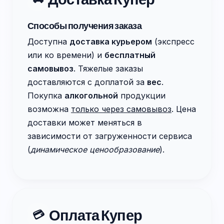
Способы получения заказа
Доступна
доставка курьером
(экспресс
или ко времени) и
бесплатный
самовывоз
. Тяжелые заказы
доставляются с доплатой за
вес
.
Покупка
алкогольной
продукции
возможна
только через самовывоз
. Цена
доставки может меняться в
зависимости от загруженности сервиса
(
динамическое ценообразование
).
Оплата Купер
💳