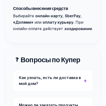
Способы внесения средств
Выбирайте
онлайн-карту
,
SberPay
,
«Долями»
или
оплату курьеру
. При
онлайн-оплате действует
холдирование
.
Вопросы по Купер
❓
Как узнать, есть ли доставка в
мой дом?
Можно ли заказать продукты