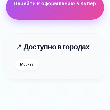
Перейти к оформлению в Купер
→
Доступно в городах
📍
Москва