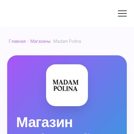
Главная
Магазины
Madam Polina
/
/
Магазин