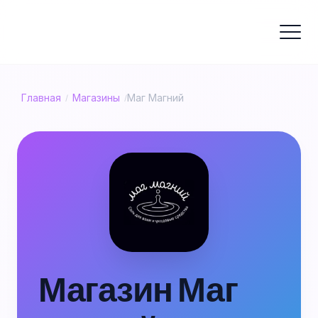
Главная
Магазины
Маг Магний
/
/
Магазин Маг