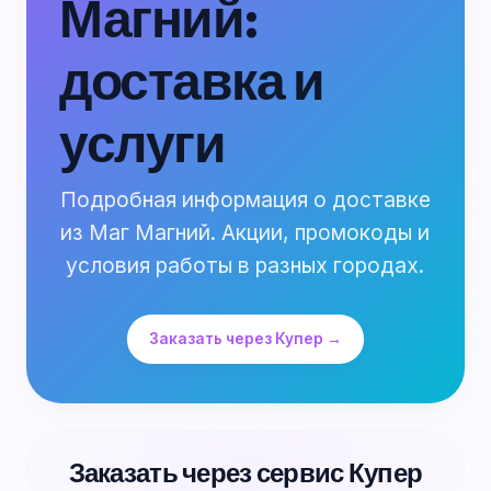
Магний:
доставка и
услуги
Подробная информация о доставке
из Маг Магний. Акции, промокоды и
условия работы в разных городах.
Заказать через Купер →
Заказать через сервис Купер