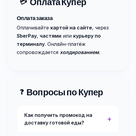
Оплата Купер
💳
Оплата заказа
Оплачивайте
картой на сайте
, через
SberPay
,
частями
или
курьеру по
терминалу
. Онлайн-платёж
сопровождается
холдированием
.
Вопросы по Купер
❓
Как получить промокод на
доставку готовой еды?