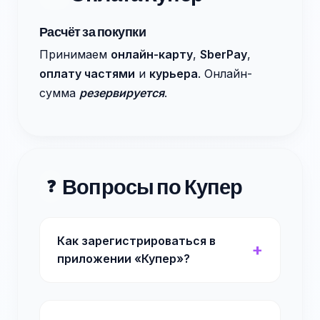
Расчёт за покупки
Принимаем
онлайн-карту
,
SberPay
,
оплату частями
и
курьера
. Онлайн-
сумма
резервируется
.
Вопросы по Купер
❓
Как зарегистрироваться в
приложении «Купер»?