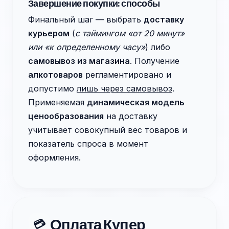
Завершение покупки: способы
Финальный шаг — выбрать
доставку
курьером
(
с таймингом «от 20 минут»
или «к определенному часу»
) либо
самовывоз из магазина
. Получение
алкотоваров
регламентировано и
допустимо
лишь через самовывоз
.
Применяемая
динамическая модель
ценообразования
на доставку
учитывает совокупный вес товаров и
показатель спроса в момент
оформления.
Оплата Купер
💳