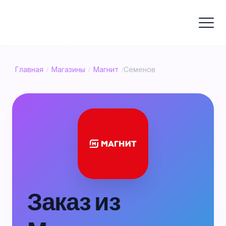
Главная
Магазины
Магнит
Семенов
/
/
/
Заказ из