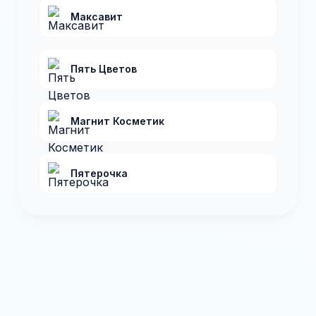
Максавит
Пять Цветов
Магнит Косметик
Пятерочка