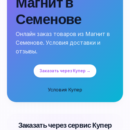
Магнит в
Семенове
Онлайн заказ товаров из Магнит в
Семенове. Условия доставки и
отзывы.
Заказать через Купер →
Условия Купер
Заказать через сервис Купер